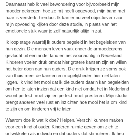
Daarnaast heb ik veel bewondering voor bijvoorbeeld mijn
moeder gekregen, hoe ze mij heeft opgevoed, mijn band met
haar is versterkt hierdoor. Ik kan er nu veel objectiever naar
mijn opvoeding kijken door deze studie, in plaats van het
emotionele stuk waar je zelf natuurlijk altijd in zat.
Ik loop stage waarbij ik ouders begeleid in het begeleiden van
hun gezin. Die mensen leven vaak onder de armoedegrens,
gevlucht uit een ander land en net woonachtig in Nederland.
Kinderen voelen druk omdat hier grotere kansen zijn en willen
het beter doen dan hun ouders. Die druk krijgen ze soms ook
van thuis mee: de kansen en mogelijkheden hier niet laten
liggen. Ik vind het mooi dat ik die ouders daarin kan begeleiden
om hen te laten inzien dat een kind niet omdat het in Nederland
woont perfect moet zijn en perfect moet presteren. Mijn studie
brengt anderen veel rust en inzichten hoe mooi het is om kind
te zijn en om kinderen vrij te laten.
Waarom doe ik wat ik doe? Helpen. Verschil kunnen maken
voor een kind of ouder. Kinderen ruimte geven om zich te
ontwikkelen als individu en dat ouders dat stimuleren. Ik heb