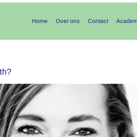
Home
Over ons
Contact
Acade
th?