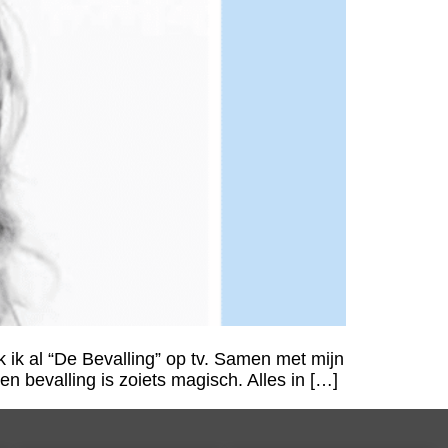
 ik al “De Bevalling” op tv. Samen met mijn
n bevalling is zoiets magisch. Alles in […]