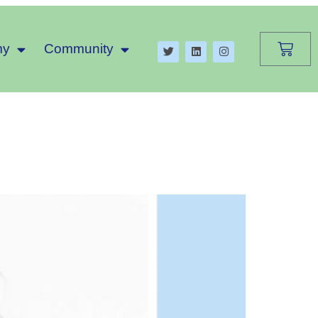
my
Community