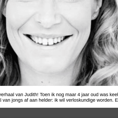
verhaal van Judith! Toen ik nog maar 4 jaar oud was keek
van jongs af aan helder: ik wil verloskundige worden. Ee