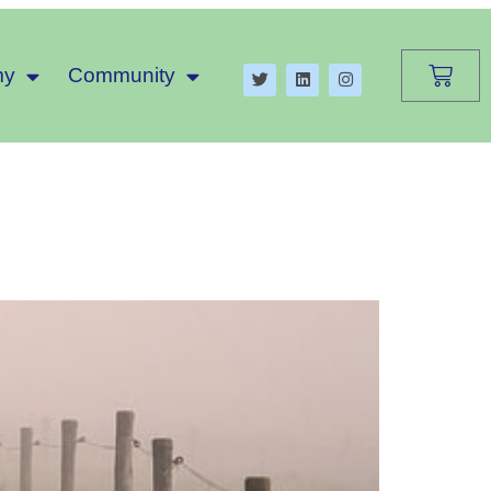
my
Community