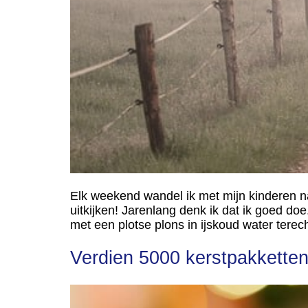
Elk weekend wandel ik met mijn kinderen n
uitkijken! Jarenlang denk ik dat ik goed do
met een plotse plons in ijskoud water terec
Verdien 5000 kerstpakketten