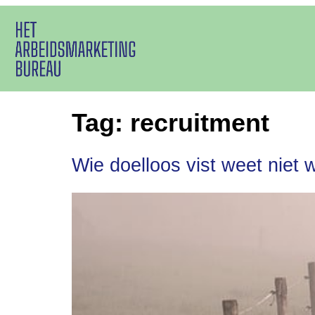
Tag:
recruitment
Wie doelloos vist weet niet w