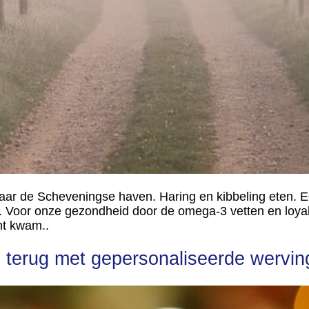
aar de Scheveningse haven. Haring en kibbeling eten. 
e. Voor onze gezondheid door de omega-3 vetten en loyale
ht kwam..
 terug met gepersonaliseerde wervin