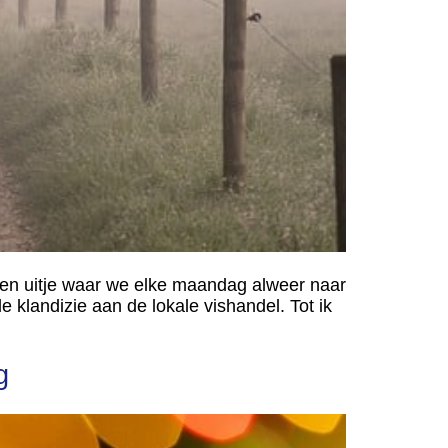
Een uitje waar we elke maandag alweer naar
 klandizie aan de lokale vishandel. Tot ik
g