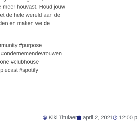
ie meer houvast. Houd jouw
met de hele wereld aan de
orden en maken we de
mmunity #purpose
 #ondernemendevrouwen
done #clubhouse
lecast #spotify
Kiki Titulaer
april 2, 2021
12:00 