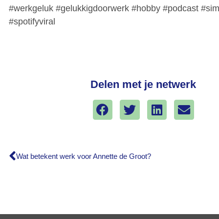
#werkgeluk #gelukkigdoorwerk #hobby #podcast #simp
#spotifyviral
Delen met je netwerk
Wat betekent werk voor Annette de Groot?