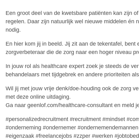
Een groot deel van de kwetsbare patiënten kan zijn of
regelen. Daar zijn natuurlijk wel nieuwe middelen én n
nodig.
En hier kom jij in beeld. Jij zit aan de tekentafel, bent
zorgverbeteraar die de zorg naar een hoger niveau prob
In jouw rol als healthcare expert zoek je steeds de v
behandelaars met tijdgebrek en andere prioriteiten al
Wil jij met jouw vrije denk/doe-houding ook de zorg 
met deze online uitdaging.
Ga naar geenlof.com/healthcare-consultant en meld j
#personalizedrecruitment #recruitment #mindset #co
#onderneming #ondernemer #ondernemendemannen
#eigenzaak #freelancejobs #zzper #werken #jobtobe