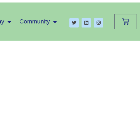
my
Community