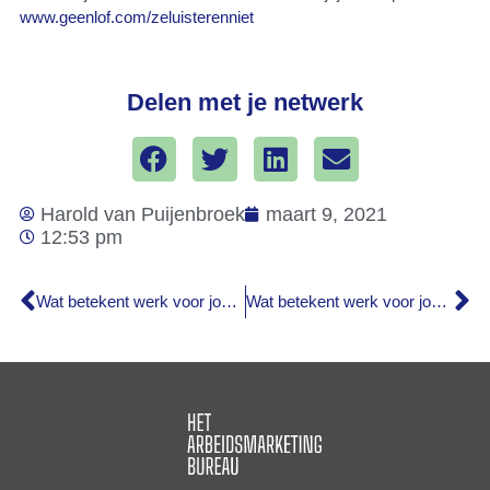
www.geenlof.com/zeluisterenniet
Delen met je netwerk
Harold van Puijenbroek
maart 9, 2021
12:53 pm
Wat betekent werk voor jou? Lees hier het verhaal van Jozefien!
Wat betekent werk voor jou? Lees hier het verhaal van Emma!