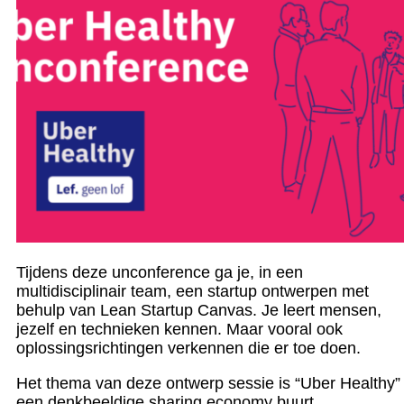
Tijdens deze unconference ga je, in een
multidisciplinair team, een startup ontwerpen met
behulp van Lean Startup Canvas. Je leert mensen,
jezelf en technieken kennen. Maar vooral ook
oplossingsrichtingen verkennen die er toe doen.
Het thema van deze ontwerp sessie is “Uber Healthy”
een denkbeeldige sharing economy buurt